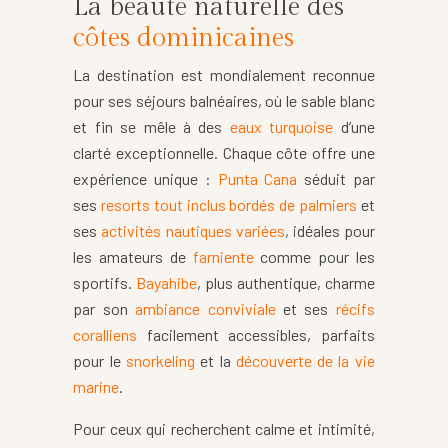
La beauté naturelle des
côtes dominicaines
La destination est mondialement reconnue
pour ses séjours balnéaires, où le sable blanc
et fin se mêle à des
eaux turquoise
d’une
clarté exceptionnelle. Chaque côte offre une
expérience unique :
Punta Cana
séduit par
ses
resorts tout inclus bordés de palmiers
et
ses
activités nautiques variées
, idéales pour
les amateurs de
farniente
comme pour les
sportifs.
Bayahibe
, plus authentique, charme
par son
ambiance conviviale
et ses
récifs
coralliens
facilement accessibles, parfaits
pour le
snorkeling
et la
découverte de la vie
marine
.
Pour ceux qui recherchent calme et intimité,