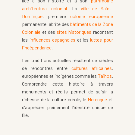
liée à son histoire et à son
patrimoine
architectural colonial
. La
ville de Saint-
Domingue
, première
colonie européenne
permanente, abrite des
bâtiments de la Zone
Coloniale
et des
sites historiques
racontant
les
influences espagnoles
et les
luttes pour
l’indépendance
.
Les traditions actuelles résultent de siècles
de rencontres entre
cultures africaines
,
européennes et indigènes comme les
Taïnos
.
Comprendre cette histoire à travers
monuments et récits permet de saisir la
richesse de la culture créole, le
Merengue
et
d’apprécier pleinement l’identité unique de
l’île.