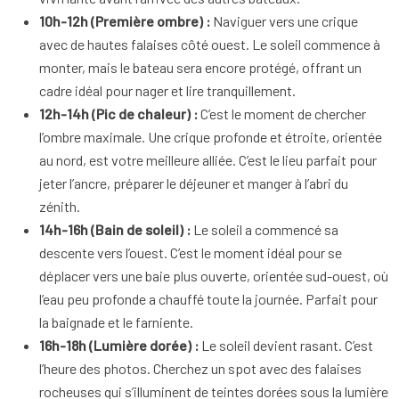
10h-12h (Première ombre) :
Naviguer vers une crique
avec de hautes falaises côté ouest. Le soleil commence à
monter, mais le bateau sera encore protégé, offrant un
cadre idéal pour nager et lire tranquillement.
12h-14h (Pic de chaleur) :
C’est le moment de chercher
l’ombre maximale. Une crique profonde et étroite, orientée
au nord, est votre meilleure alliée. C’est le lieu parfait pour
jeter l’ancre, préparer le déjeuner et manger à l’abri du
zénith.
14h-16h (Bain de soleil) :
Le soleil a commencé sa
descente vers l’ouest. C’est le moment idéal pour se
déplacer vers une baie plus ouverte, orientée sud-ouest, où
l’eau peu profonde a chauffé toute la journée. Parfait pour
la baignade et le farniente.
16h-18h (Lumière dorée) :
Le soleil devient rasant. C’est
l’heure des photos. Cherchez un spot avec des falaises
rocheuses qui s’illuminent de teintes dorées sous la lumière