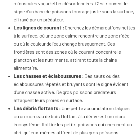
minuscules vaguelettes désordonnées. C’est souvent le
signe d’un banc de poissons fourrage juste sous la surface,
effrayé par un prédateur.
Les lignes de courant :
Cherchez les démarcations nettes
à la surface, où une zone calme rencontre une zone ridée,
ou où la couleur de l’eau change brusquement. Ces
frontières sont des zones où le courant concentre le
plancton et les nutriments, attirant toute la chaîne
alimentaire.
Les chasses et éclaboussures :
Des sauts ou des
éclaboussures répétés et bruyants sont le signe évident
d’une chasse active. De gros poissons prédateurs
attaquent leurs proies en surface.
Les débris flottants :
Une petite accumulation d’algues
ou un morceau de bois flottant à la dérive est un micro-
écosystème. Il attire les petits poissons qui cherchent un
abri, qui eux-mêmes attirent de plus gros poissons.