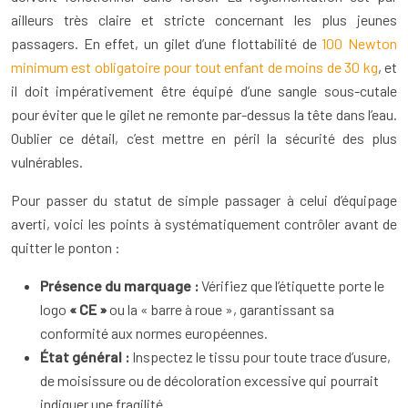
ailleurs très claire et stricte concernant les plus jeunes
passagers. En effet, un gilet d’une flottabilité de
100 Newton
minimum est obligatoire pour tout enfant de moins de 30 kg
, et
il doit impérativement être équipé d’une sangle sous-cutale
pour éviter que le gilet ne remonte par-dessus la tête dans l’eau.
Oublier ce détail, c’est mettre en péril la sécurité des plus
vulnérables.
Pour passer du statut de simple passager à celui d’équipage
averti, voici les points à systématiquement contrôler avant de
quitter le ponton :
Présence du marquage :
Vérifiez que l’étiquette porte le
logo
« CE »
ou la « barre à roue », garantissant sa
conformité aux normes européennes.
État général :
Inspectez le tissu pour toute trace d’usure,
de moisissure ou de décoloration excessive qui pourrait
indiquer une fragilité.