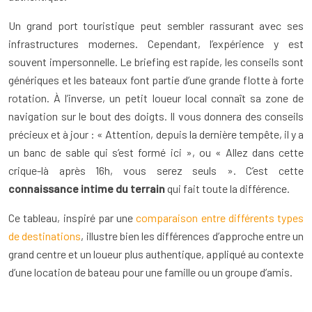
Un grand port touristique peut sembler rassurant avec ses
infrastructures modernes. Cependant, l’expérience y est
souvent impersonnelle. Le briefing est rapide, les conseils sont
génériques et les bateaux font partie d’une grande flotte à forte
rotation. À l’inverse, un petit loueur local connaît sa zone de
navigation sur le bout des doigts. Il vous donnera des conseils
précieux et à jour : « Attention, depuis la dernière tempête, il y a
un banc de sable qui s’est formé ici », ou « Allez dans cette
crique-là après 16h, vous serez seuls ». C’est cette
connaissance intime du terrain
qui fait toute la différence.
Ce tableau, inspiré par une
comparaison entre différents types
de destinations
, illustre bien les différences d’approche entre un
grand centre et un loueur plus authentique, appliqué au contexte
d’une location de bateau pour une famille ou un groupe d’amis.