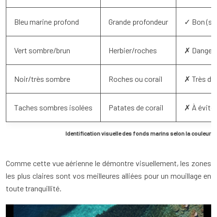
Bleu marine profond
Grande profondeur
✓ Bon (si
Vert sombre/brun
Herbier/roches
✗ Danger
Noir/très sombre
Roches ou corail
✗ Très da
Taches sombres isolées
Patates de corail
✗ À évite
Identification visuelle des fonds marins selon la couleur de
Comme cette vue aérienne le démontre visuellement, les zones
les plus claires sont vos meilleures alliées pour un mouillage en
toute tranquillité.