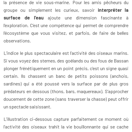
la présence de vie sous-marine. Pour les amis pêcheurs du
groupe ou simplement les curieux, savoir
interpréter la
surface de l’eau
ajoute une dimension fascinante à
l’exploration. C’est une compétence qui permet de comprendre
l’écosystème que vous visitez, et parfois, de faire de belles
observations.
L’indice le plus spectaculaire est l’activité des oiseaux marins.
Si vous voyez des sternes, des goélands ou des fous de Bassan
plonger frénétiquement en un point précis, c’est un signe quasi
certain. Ils chassent un banc de petits poissons (anchois,
sardines) qui a été poussé vers la surface par de plus gros
prédateurs en dessous (thons, bars, maquereaux). S’approcher
doucement de cette zone (sans traverser la chasse) peut offrir
un spectacle saisissant.
L’illustration ci-dessous capture parfaitement ce moment où
l’activité des oiseaux trahit la vie bouillonnante qui se cache