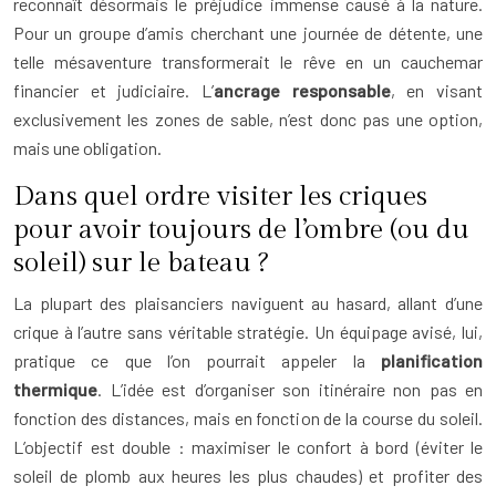
reconnaît désormais le préjudice immense causé à la nature.
Pour un groupe d’amis cherchant une journée de détente, une
telle mésaventure transformerait le rêve en un cauchemar
financier et judiciaire. L’
ancrage responsable
, en visant
exclusivement les zones de sable, n’est donc pas une option,
mais une obligation.
Dans quel ordre visiter les criques
pour avoir toujours de l’ombre (ou du
soleil) sur le bateau ?
La plupart des plaisanciers naviguent au hasard, allant d’une
crique à l’autre sans véritable stratégie. Un équipage avisé, lui,
pratique ce que l’on pourrait appeler la
planification
thermique
. L’idée est d’organiser son itinéraire non pas en
fonction des distances, mais en fonction de la course du soleil.
L’objectif est double : maximiser le confort à bord (éviter le
soleil de plomb aux heures les plus chaudes) et profiter des