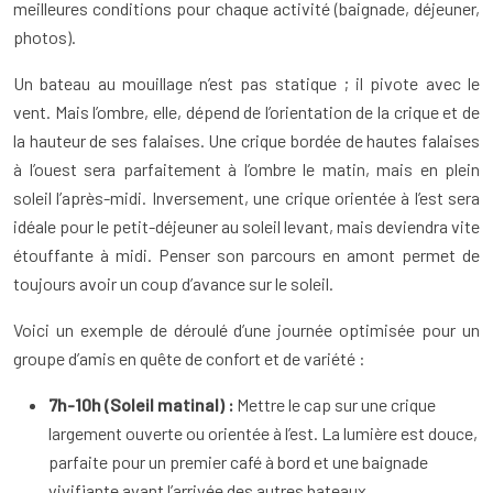
meilleures conditions pour chaque activité (baignade, déjeuner,
photos).
Un bateau au mouillage n’est pas statique ; il pivote avec le
vent. Mais l’ombre, elle, dépend de l’orientation de la crique et de
la hauteur de ses falaises. Une crique bordée de hautes falaises
à l’ouest sera parfaitement à l’ombre le matin, mais en plein
soleil l’après-midi. Inversement, une crique orientée à l’est sera
idéale pour le petit-déjeuner au soleil levant, mais deviendra vite
étouffante à midi. Penser son parcours en amont permet de
toujours avoir un coup d’avance sur le soleil.
Voici un exemple de déroulé d’une journée optimisée pour un
groupe d’amis en quête de confort et de variété :
7h-10h (Soleil matinal) :
Mettre le cap sur une crique
largement ouverte ou orientée à l’est. La lumière est douce,
parfaite pour un premier café à bord et une baignade
vivifiante avant l’arrivée des autres bateaux.