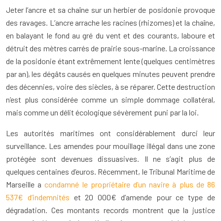
Jeter l’ancre et sa chaîne sur un herbier de posidonie provoque
des ravages. L’ancre arrache les racines (rhizomes) et la chaîne,
en balayant le fond au gré du vent et des courants, laboure et
détruit des mètres carrés de prairie sous-marine. La croissance
de la posidonie étant extrêmement lente (quelques centimètres
par an), les dégâts causés en quelques minutes peuvent prendre
des décennies, voire des siècles, à se réparer. Cette destruction
n’est plus considérée comme un simple dommage collatéral,
mais comme un délit écologique sévèrement puni par la loi.
Les autorités maritimes ont considérablement durci leur
surveillance. Les amendes pour mouillage illégal dans une zone
protégée sont devenues dissuasives. Il ne s’agit plus de
quelques centaines d’euros. Récemment, le Tribunal Maritime de
Marseille a
condamné le propriétaire d’un navire à plus de 86
537€ d’indemnités
et 20 000€ d’amende pour ce type de
dégradation. Ces montants records montrent que la justice