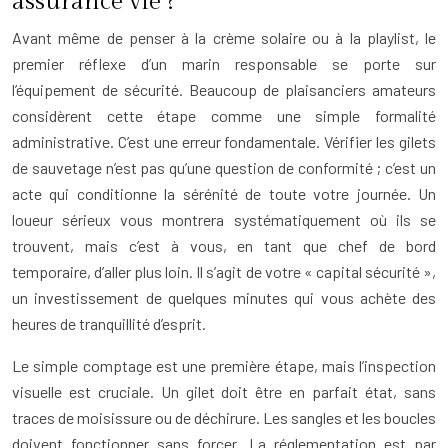
assurance vie ?
Avant même de penser à la crème solaire ou à la playlist, le
premier réflexe d’un marin responsable se porte sur
l’équipement de sécurité. Beaucoup de plaisanciers amateurs
considèrent cette étape comme une simple formalité
administrative. C’est une erreur fondamentale. Vérifier les gilets
de sauvetage n’est pas qu’une question de conformité ; c’est un
acte qui conditionne la sérénité de toute votre journée. Un
loueur sérieux vous montrera systématiquement où ils se
trouvent, mais c’est à vous, en tant que chef de bord
temporaire, d’aller plus loin. Il s’agit de votre « capital sécurité »,
un investissement de quelques minutes qui vous achète des
heures de tranquillité d’esprit.
Le simple comptage est une première étape, mais l’inspection
visuelle est cruciale. Un gilet doit être en parfait état, sans
traces de moisissure ou de déchirure. Les sangles et les boucles
doivent fonctionner sans forcer. La réglementation est par