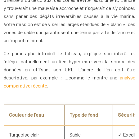
y trouverait une mauvaise accroche et risquerait de s’y coincer,
sans parler des dégâts irréversibles causés à la vie marine.
Votre mission est de viser les larges étendues de « blanc », ces
zones de sable qui garantissent une tenue parfaite de l’ancre et
un impact minimal.
Ce paragraphe introduit le tableau, explique son intérêt et
intègre naturellement un lien hypertexte vers la source des
données en utilisant son URL. L’ancre du lien doit être
descriptive, par exemple : …comme le montre une
analyse
comparative récente
.
Couleur de l’eau
Type de fond
Sécurité
Turquoise clair
Sable
✓ Excelle