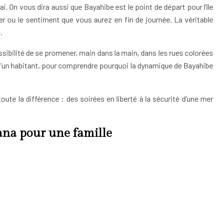
i. On vous dira aussi que Bayahibe est le point de départ pour l’île
er ou le sentiment que vous aurez en fin de journée. La véritable
.
a possibilité de se promener, main dans la main, dans les rues colorées
es d’un habitant, pour comprendre pourquoi la dynamique de Bayahibe
ute la différence : des soirées en liberté à la sécurité d’une mer
ana pour une famille