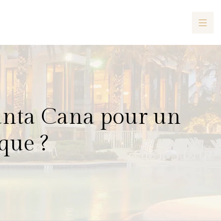
Punta Cana pour un
que ?