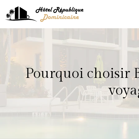
Pourquoi choisir 
voya