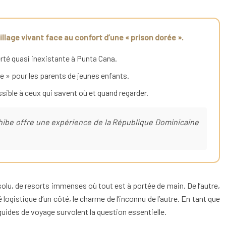
llage vivant face au confort d’une « prison dorée ».
erté quasi inexistante à Punta Cana.
e » pour les parents de jeunes enfants.
ssible à ceux qui savent où et quand regarder.
ahibe offre une expérience de la République Dominicaine
solu, de resorts immenses où tout est à portée de main. De l’autre,
 logistique d’un côté, le charme de l’inconnu de l’autre. En tant que
 guides de voyage survolent la question essentielle.