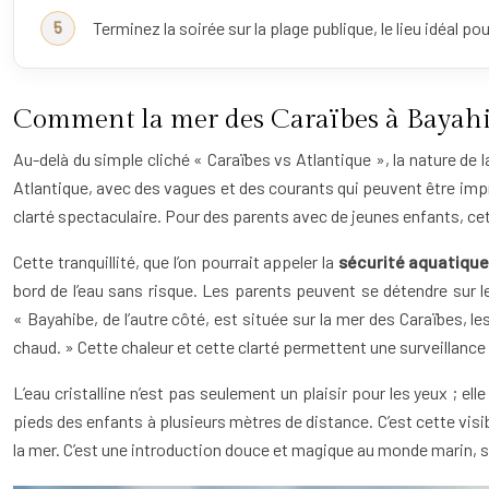
Terminez la soirée sur la plage publique, le lieu idéal po
Comment la mer des Caraïbes à Bayahibe
Au-delà du simple cliché « Caraïbes vs Atlantique », la nature de 
Atlantique, avec des vagues et des courants qui peuvent être impré
clarté spectaculaire. Pour des parents avec de jeunes enfants, cette
Cette tranquillité, que l’on pourrait appeler la
sécurité aquatique
bord de l’eau sans risque. Les parents peuvent se détendre sur le
« Bayahibe, de l’autre côté, est située sur la mer des Caraïbes, le
chaud. » Cette chaleur et cette clarté permettent une surveillance
L’eau cristalline n’est pas seulement un plaisir pour les yeux ; el
pieds des enfants à plusieurs mètres de distance. C’est cette visib
la mer. C’est une introduction douce et magique au monde marin, s