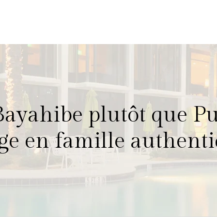
Bayahibe plutôt que 
ge en famille authenti