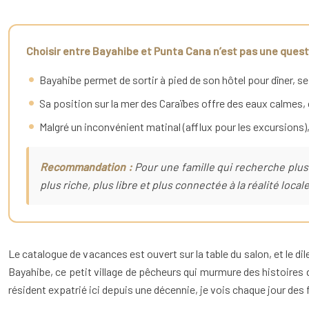
Choisir entre Bayahibe et Punta Cana n’est pas une questio
Bayahibe permet de sortir à pied de son hôtel pour dîner, se
Sa position sur la mer des Caraïbes offre des eaux calmes,
Malgré un inconvénient matinal (afflux pour les excursions),
Recommandation :
Pour une famille qui recherche plus
plus riche, plus libre et plus connectée à la réalité locale
Le catalogue de vacances est ouvert sur la table du salon, et le d
Bayahibe, ce petit village de pêcheurs qui murmure des histoires d’a
résident expatrié ici depuis une décennie, je vois chaque jour des 