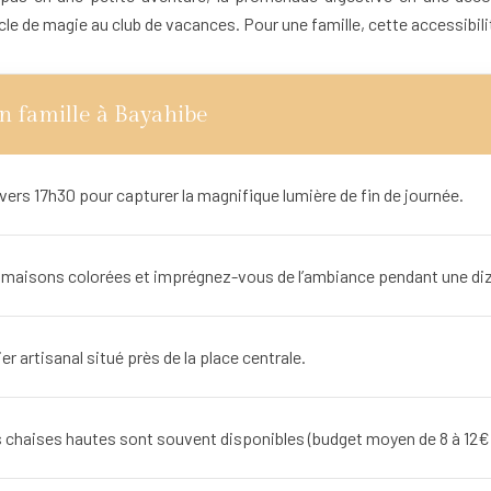
le de magie au club de vacances. Pour une famille, cette accessibi
en famille à Bayahibe
rs 17h30 pour capturer la magnifique lumière de fin de journée.
les maisons colorées et imprégnez-vous de l’ambiance pendant une di
r artisanal situé près de la place centrale.
es chaises hautes sont souvent disponibles (budget moyen de 8 à 12€