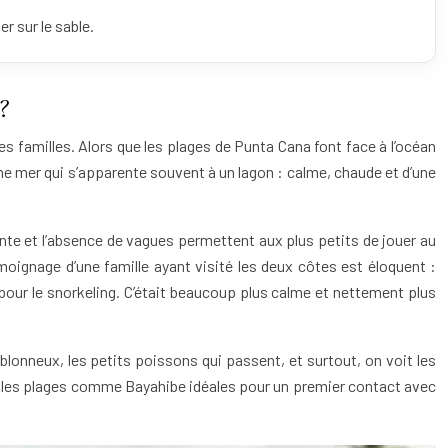
er sur le sable.
?
es familles. Alors que les plages de Punta Cana font face à l’océan
une mer qui s’apparente souvent à un lagon : calme, chaude et d’une
pente et l’absence de vagues permettent aux plus petits de jouer au
émoignage d’une famille ayant visité les deux côtes est éloquent :
es pour le snorkeling. C’était beaucoup plus calme et nettement plus
sablonneux, les petits poissons qui passent, et surtout, on voit les
d les plages comme Bayahibe idéales pour un premier contact avec