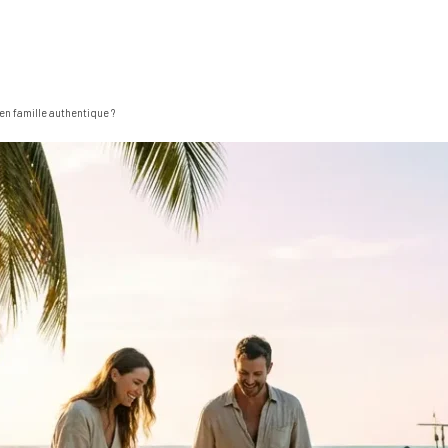
en famille authentique ?