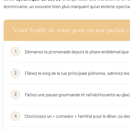
dominicaine, un souvenir bien plus marquant qu’un énième spectac
Votre feuille de route pour un soir parfait 
Démarrez la promenade depuis le phare emblématique ve
Flânez le long de la rue principale piétonne, admirez 
Faites une pause gourmande et rafraîchissante au glacie
Choisissez un « comedor » familial pour le dîner, où d