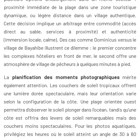
proximité immédiate de la plage dans une zone touristique
dynamique, ou légère distance dans un village authentique.
Cette décision implique un arbitrage entre commodité (accès
direct au sable, services à proximité) et authenticité
(immersion locale, calme). Des cas comme Dominicus versus le
village de Bayahibe illustrent ce dilemme : le premier concentre
les complexes hôteliers en front de mer, le second offre une
atmosphère de village de pêcheurs à quelques minutes à pied.
La
planification des moments photographiques
mérite
également attention. Les couchers de soleil tropicaux offrent
une lumière dorée spectaculaire, mais leur orientation varie
selon la configuration de la côte. Une plage orientée ouest
permettra d’observer le soleil plonger dans l’océan, tandis qu’une
côte est offrira des levers de soleil remarquables mais des
couchers moins spectaculaires. Pour les photos aquatiques,
privilégiez les heures où le soleil atteint un angle de 30 à 60