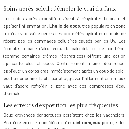
Soins après-soleil : démêler le vrai du faux
Les soins après-exposition visent à réhydrater la peau et
apaiser l’inflammation. L’
huile de coco
, très populaire en zone
tropicale, possède certes des propriétés hydratantes mais ne
répare pas les dommages cellulaires causés par les UV. Les
formules à base d’aloe vera, de calendula ou de panthénol
(comme certaines crèmes réparatrices) offrent une action
apaisante plus efficace. Contrairement à une idée reçue,
appliquer un corps gras immédiatement après un coup de soleil
peut emprisonner la chaleur et aggraver l’inflammation : mieux
vaut d’abord refroidir la zone avec des compresses d’eau
thermale.
Les erreurs d’exposition les plus fréquentes
Deux croyances dangereuses persistent chez les vacanciers.
Première erreur : considérer qu’un
ciel nuageux
protège des