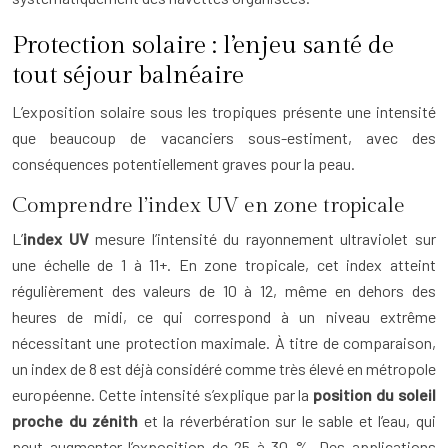
Protection solaire : l’enjeu santé de
tout séjour balnéaire
L’exposition solaire sous les tropiques présente une intensité
que beaucoup de vacanciers sous-estiment, avec des
conséquences potentiellement graves pour la peau.
Comprendre l’index UV en zone tropicale
L’
index UV
mesure l’intensité du rayonnement ultraviolet sur
une échelle de 1 à 11+. En zone tropicale, cet index atteint
régulièrement des valeurs de 10 à 12, même en dehors des
heures de midi, ce qui correspond à un niveau extrême
nécessitant une protection maximale. À titre de comparaison,
un index de 8 est déjà considéré comme très élevé en métropole
européenne. Cette intensité s’explique par la
position du soleil
proche du zénith
et la réverbération sur le sable et l’eau, qui
peut augmenter l’exposition de 25 à 30 %. Des applications