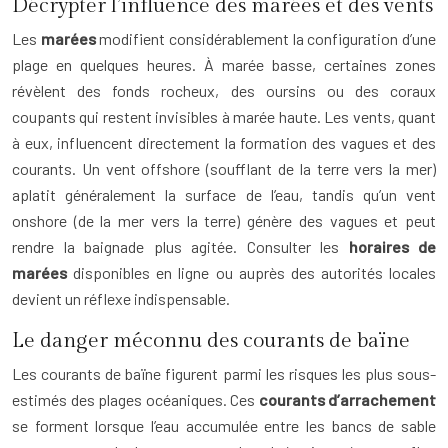
Décrypter l’influence des marées et des vents
Les
marées
modifient considérablement la configuration d’une
plage en quelques heures. À marée basse, certaines zones
révèlent des fonds rocheux, des oursins ou des coraux
coupants qui restent invisibles à marée haute. Les vents, quant
à eux, influencent directement la formation des vagues et des
courants. Un vent offshore (soufflant de la terre vers la mer)
aplatit généralement la surface de l’eau, tandis qu’un vent
onshore (de la mer vers la terre) génère des vagues et peut
rendre la baignade plus agitée. Consulter les
horaires de
marées
disponibles en ligne ou auprès des autorités locales
devient un réflexe indispensable.
Le danger méconnu des courants de baïne
Les courants de baïne figurent parmi les risques les plus sous-
estimés des plages océaniques. Ces
courants d’arrachement
se forment lorsque l’eau accumulée entre les bancs de sable