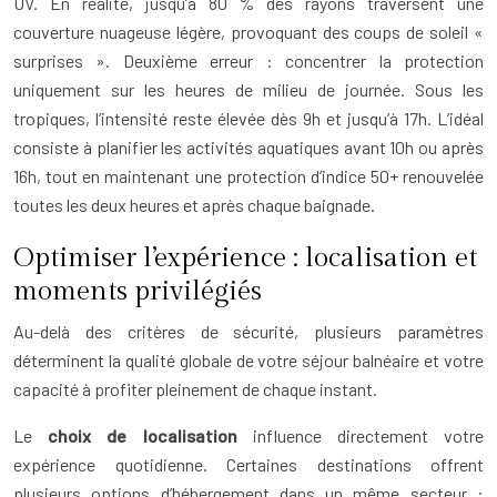
UV. En réalité, jusqu’à 80 % des rayons traversent une
couverture nuageuse légère, provoquant des coups de soleil «
surprises ». Deuxième erreur : concentrer la protection
uniquement sur les heures de milieu de journée. Sous les
tropiques, l’intensité reste élevée dès 9h et jusqu’à 17h. L’idéal
consiste à planifier les activités aquatiques avant 10h ou après
16h, tout en maintenant une protection d’indice 50+ renouvelée
toutes les deux heures et après chaque baignade.
Optimiser l’expérience : localisation et
moments privilégiés
Au-delà des critères de sécurité, plusieurs paramètres
déterminent la qualité globale de votre séjour balnéaire et votre
capacité à profiter pleinement de chaque instant.
Le
choix de localisation
influence directement votre
expérience quotidienne. Certaines destinations offrent
plusieurs options d’hébergement dans un même secteur :