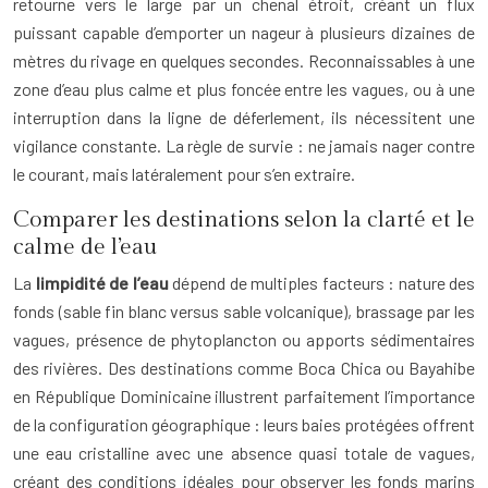
retourne vers le large par un chenal étroit, créant un flux
puissant capable d’emporter un nageur à plusieurs dizaines de
mètres du rivage en quelques secondes. Reconnaissables à une
zone d’eau plus calme et plus foncée entre les vagues, ou à une
interruption dans la ligne de déferlement, ils nécessitent une
vigilance constante. La règle de survie : ne jamais nager contre
le courant, mais latéralement pour s’en extraire.
Comparer les destinations selon la clarté et le
calme de l’eau
La
limpidité de l’eau
dépend de multiples facteurs : nature des
fonds (sable fin blanc versus sable volcanique), brassage par les
vagues, présence de phytoplancton ou apports sédimentaires
des rivières. Des destinations comme Boca Chica ou Bayahibe
en République Dominicaine illustrent parfaitement l’importance
de la configuration géographique : leurs baies protégées offrent
une eau cristalline avec une absence quasi totale de vagues,
créant des conditions idéales pour observer les fonds marins