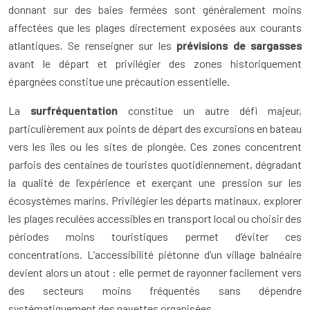
donnant sur des baies fermées sont généralement moins
affectées que les plages directement exposées aux courants
atlantiques. Se renseigner sur les
prévisions de sargasses
avant le départ et privilégier des zones historiquement
épargnées constitue une précaution essentielle.
La
surfréquentation
constitue un autre défi majeur,
particulièrement aux points de départ des excursions en bateau
vers les îles ou les sites de plongée. Ces zones concentrent
parfois des centaines de touristes quotidiennement, dégradant
la qualité de l’expérience et exerçant une pression sur les
écosystèmes marins. Privilégier les départs matinaux, explorer
les plages reculées accessibles en transport local ou choisir des
périodes moins touristiques permet d’éviter ces
concentrations. L’accessibilité piétonne d’un village balnéaire
devient alors un atout : elle permet de rayonner facilement vers
des secteurs moins fréquentés sans dépendre
systématiquement des navettes organisées.