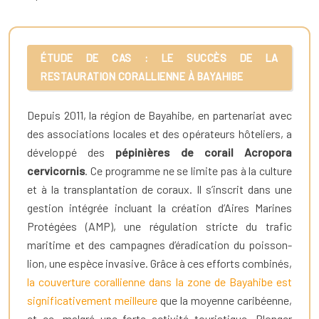
ÉTUDE DE CAS : LE SUCCÈS DE LA
RESTAURATION CORALLIENNE À BAYAHIBE
Depuis 2011, la région de Bayahibe, en partenariat avec
des associations locales et des opérateurs hôteliers, a
développé des
pépinières de corail Acropora
cervicornis
. Ce programme ne se limite pas à la culture
et à la transplantation de coraux. Il s’inscrit dans une
gestion intégrée incluant la création d’Aires Marines
Protégées (AMP), une régulation stricte du trafic
maritime et des campagnes d’éradication du poisson-
lion, une espèce invasive. Grâce à ces efforts combinés,
la couverture corallienne dans la zone de Bayahibe est
significativement meilleure
que la moyenne caribéenne,
et ce, malgré une forte activité touristique. Plonger