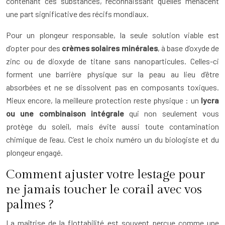
contenant ces substances, reconnaissant qu’elles menacent
une part significative des récifs mondiaux.
Pour un plongeur responsable, la seule solution viable est
d’opter pour des
crèmes solaires minérales
, à base d’oxyde de
zinc ou de dioxyde de titane sans nanoparticules. Celles-ci
forment une barrière physique sur la peau au lieu d’être
absorbées et ne se dissolvent pas en composants toxiques.
Mieux encore, la meilleure protection reste physique : un
lycra
ou une combinaison intégrale
qui non seulement vous
protège du soleil, mais évite aussi toute contamination
chimique de l’eau. C’est le choix numéro un du biologiste et du
plongeur engagé.
Comment ajuster votre lestage pour
ne jamais toucher le corail avec vos
palmes ?
La maîtrise de la flottabilité est souvent perçue comme une