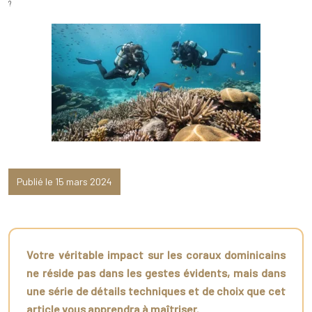
?
Publié le 15 mars 2024
Votre véritable impact sur les coraux dominicains
ne réside pas dans les gestes évidents, mais dans
une série de détails techniques et de choix que cet
article vous apprendra à maîtriser.