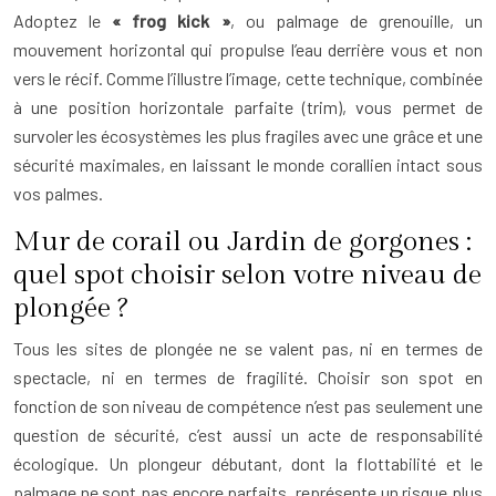
Adoptez le
« frog kick »
, ou palmage de grenouille, un
mouvement horizontal qui propulse l’eau derrière vous et non
vers le récif. Comme l’illustre l’image, cette technique, combinée
à une position horizontale parfaite (trim), vous permet de
survoler les écosystèmes les plus fragiles avec une grâce et une
sécurité maximales, en laissant le monde corallien intact sous
vos palmes.
Mur de corail ou Jardin de gorgones :
quel spot choisir selon votre niveau de
plongée ?
Tous les sites de plongée ne se valent pas, ni en termes de
spectacle, ni en termes de fragilité. Choisir son spot en
fonction de son niveau de compétence n’est pas seulement une
question de sécurité, c’est aussi un acte de responsabilité
écologique. Un plongeur débutant, dont la flottabilité et le
palmage ne sont pas encore parfaits, représente un risque plus