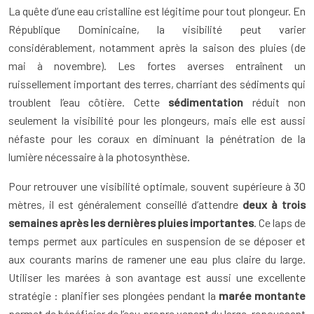
La quête d’une eau cristalline est légitime pour tout plongeur. En
République Dominicaine, la visibilité peut varier
considérablement, notamment après la saison des pluies (de
mai à novembre). Les fortes averses entraînent un
ruissellement important des terres, charriant des sédiments qui
troublent l’eau côtière. Cette
sédimentation
réduit non
seulement la visibilité pour les plongeurs, mais elle est aussi
néfaste pour les coraux en diminuant la pénétration de la
lumière nécessaire à la photosynthèse.
Pour retrouver une visibilité optimale, souvent supérieure à 30
mètres, il est généralement conseillé d’attendre
deux à trois
semaines après les dernières pluies importantes
. Ce laps de
temps permet aux particules en suspension de se déposer et
aux courants marins de ramener une eau plus claire du large.
Utiliser les marées à son avantage est aussi une excellente
stratégie : planifier ses plongées pendant la
marée montante
permet de bénéficier de l’eau propre venant du large, repoussant