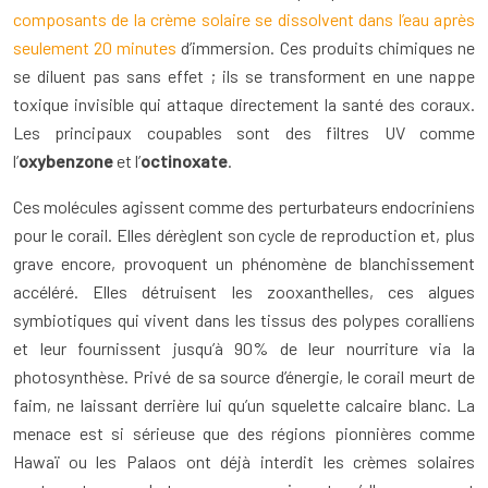
composants de la crème solaire se dissolvent dans l’eau après
seulement 20 minutes
d’immersion. Ces produits chimiques ne
se diluent pas sans effet ; ils se transforment en une nappe
toxique invisible qui attaque directement la santé des coraux.
Les principaux coupables sont des filtres UV comme
l’
oxybenzone
et l’
octinoxate
.
Ces molécules agissent comme des perturbateurs endocriniens
pour le corail. Elles dérèglent son cycle de reproduction et, plus
grave encore, provoquent un phénomène de blanchissement
accéléré. Elles détruisent les zooxanthelles, ces algues
symbiotiques qui vivent dans les tissus des polypes coralliens
et leur fournissent jusqu’à 90% de leur nourriture via la
photosynthèse. Privé de sa source d’énergie, le corail meurt de
faim, ne laissant derrière lui qu’un squelette calcaire blanc. La
menace est si sérieuse que des régions pionnières comme
Hawaï ou les Palaos ont déjà interdit les crèmes solaires