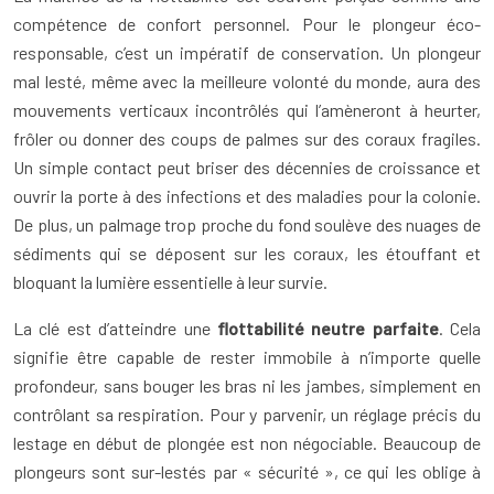
compétence de confort personnel. Pour le plongeur éco-
responsable, c’est un impératif de conservation. Un plongeur
mal lesté, même avec la meilleure volonté du monde, aura des
mouvements verticaux incontrôlés qui l’amèneront à heurter,
frôler ou donner des coups de palmes sur des coraux fragiles.
Un simple contact peut briser des décennies de croissance et
ouvrir la porte à des infections et des maladies pour la colonie.
De plus, un palmage trop proche du fond soulève des nuages de
sédiments qui se déposent sur les coraux, les étouffant et
bloquant la lumière essentielle à leur survie.
La clé est d’atteindre une
flottabilité neutre parfaite
. Cela
signifie être capable de rester immobile à n’importe quelle
profondeur, sans bouger les bras ni les jambes, simplement en
contrôlant sa respiration. Pour y parvenir, un réglage précis du
lestage en début de plongée est non négociable. Beaucoup de
plongeurs sont sur-lestés par « sécurité », ce qui les oblige à