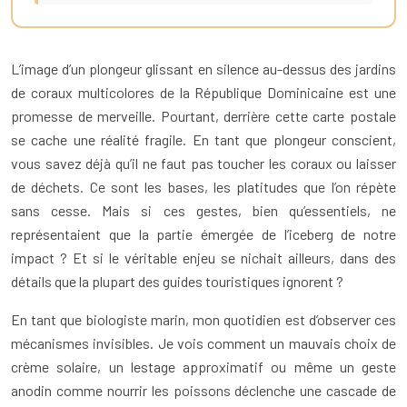
L’image d’un plongeur glissant en silence au-dessus des jardins
de coraux multicolores de la République Dominicaine est une
promesse de merveille. Pourtant, derrière cette carte postale
se cache une réalité fragile. En tant que plongeur conscient,
vous savez déjà qu’il ne faut pas toucher les coraux ou laisser
de déchets. Ce sont les bases, les platitudes que l’on répète
sans cesse. Mais si ces gestes, bien qu’essentiels, ne
représentaient que la partie émergée de l’iceberg de notre
impact ? Et si le véritable enjeu se nichait ailleurs, dans des
détails que la plupart des guides touristiques ignorent ?
En tant que biologiste marin, mon quotidien est d’observer ces
mécanismes invisibles. Je vois comment un mauvais choix de
crème solaire, un lestage approximatif ou même un geste
anodin comme nourrir les poissons déclenche une cascade de