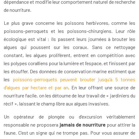
dépendance et modifie leur comportement naturel de recherche
de nourriture.
Le plus grave concerne les poissons herbivores, comme les
poissons-perroquets et les poissons-chirurgiens. Leur rôle
écologique est vital : ils passent leurs journées à brouter les
algues qui poussent sur les coraux. Sans ce nettoyage
constant, les algues prolifèrent, entrent en compétition avec
les polypes coralliens pour la lumière et l’espace, et finissent par
les étouffer. Des données de conservation marine estiment que
les
poissons-perroquets peuvent brouter jusqu’à 5 tonnes
d’algues par hectare et par an
. En leur offrant une source de
nourriture facile, on les détourne de leur travail de « jardiniers du
récif », laissant le champ libre aux algues invasives.
Un opérateur de plongée ou d’excursion véritablement
responsable ne proposera
jamais de nourriture
pour attirer la
faune. C’est un signe qui ne trompe pas. Pour vous assurer de