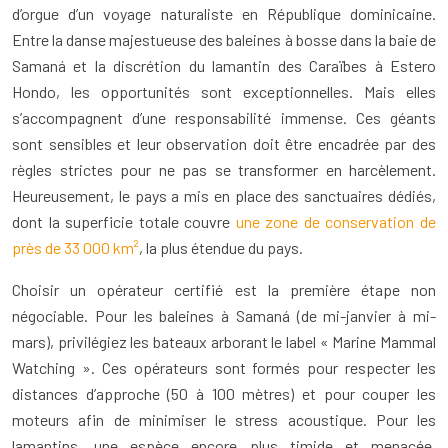
d’orgue d’un voyage naturaliste en République dominicaine.
Entre la danse majestueuse des baleines à bosse dans la baie de
Samaná et la discrétion du lamantin des Caraïbes à Estero
Hondo, les opportunités sont exceptionnelles. Mais elles
s’accompagnent d’une responsabilité immense. Ces géants
sont sensibles et leur observation doit être encadrée par des
règles strictes pour ne pas se transformer en harcèlement.
Heureusement, le pays a mis en place des sanctuaires dédiés,
dont la superficie totale couvre
une zone de conservation de
près de 33 000 km²
, la plus étendue du pays.
Choisir un opérateur certifié est la première étape non
négociable. Pour les baleines à Samaná (de mi-janvier à mi-
mars), privilégiez les bateaux arborant le label « Marine Mammal
Watching ». Ces opérateurs sont formés pour respecter les
distances d’approche (50 à 100 mètres) et pour couper les
moteurs afin de minimiser le stress acoustique. Pour les
lamantins, une espèce encore plus timide et menacée,