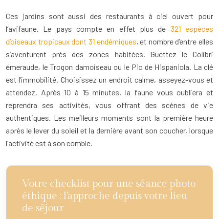
Ces jardins sont aussi des restaurants à ciel ouvert pour
l’avifaune. Le pays compte en effet plus de
321 espèces
d’oiseaux tropicaux dont 31 endémiques
, et nombre d’entre elles
s’aventurent près des zones habitées. Guettez le Colibri
émeraude, le Trogon damoiseau ou le Pic de Hispaniola. La clé
est l’immobilité. Choisissez un endroit calme, asseyez-vous et
attendez. Après 10 à 15 minutes, la faune vous oubliera et
reprendra ses activités, vous offrant des scènes de vie
authentiques. Les meilleurs moments sont la première heure
après le lever du soleil et la dernière avant son coucher, lorsque
l’activité est à son comble.
Votre checklist pour une séance photo
éthique : l’approche depuis votre lieu
de séjour