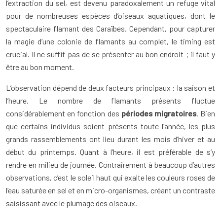
l’extraction du sel, est devenu paradoxalement un refuge vital
pour de nombreuses espèces d’oiseaux aquatiques, dont le
spectaculaire flamant des Caraïbes. Cependant, pour capturer
la magie d’une colonie de flamants au complet, le timing est
crucial. Il ne suffit pas de se présenter au bon endroit ; il faut y
être au bon moment.
L’observation dépend de deux facteurs principaux : la saison et
l’heure. Le nombre de flamants présents fluctue
considérablement en fonction des
périodes migratoires
. Bien
que certains individus soient présents toute l’année, les plus
grands rassemblements ont lieu durant les mois d’hiver et au
début du printemps. Quant à l’heure, il est préférable de s’y
rendre en milieu de journée. Contrairement à beaucoup d’autres
observations, c’est le soleil haut qui exalte les couleurs roses de
l’eau saturée en sel et en micro-organismes, créant un contraste
saisissant avec le plumage des oiseaux.