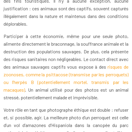
des fins touristiques. Il n’y a aucune exception, aucune
justification : ces animaux sont des captifs, souvent capturés
illégalement dans la nature et maintenus dans des conditions
déplorables.
Participer à cette économie, même pour une seule photo,
alimente directement le braconnage, la souffrance animale et la
destruction des populations sauvages. De plus, cela présente
des risques sanitaires non négligeables. Le contact direct avec
des animaux sauvages captifs vous expose à des
risques de
zoonoses, comme la psittacose (transmise par les perroquets)
ou l’herpès B (potentiellement mortel, transmis par les
macaques)
. Un animal utilisé pour des photos est un animal
stressé, potentiellement malade et imprévisible.
Votre rôle en tant que photographe éthique est double : refuser
et, si possible, agir. La meilleure photo d’un perroquet est celle
d’un vol d’amazones d’Hispaniola dans la canopée du parc