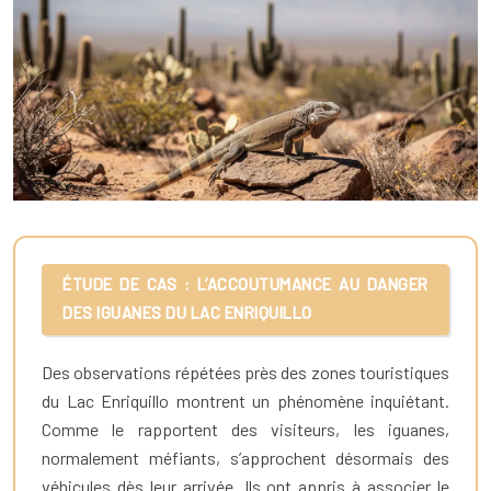
ÉTUDE DE CAS : L’ACCOUTUMANCE AU DANGER
DES IGUANES DU LAC ENRIQUILLO
Des observations répétées près des zones touristiques
du Lac Enriquillo montrent un phénomène inquiétant.
Comme le rapportent des visiteurs, les iguanes,
normalement méfiants, s’approchent désormais des
véhicules dès leur arrivée. Ils ont appris à associer le