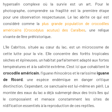
hypersalin complexe où la survie est un art. Pour le
photographe, comprendre sa fragilité est la première étape
pour une observation respectueuse. Le lac abrite ce qui est
considéré comme la
plus grande population de crocodiles
américains (Crocodylus acutus) des Caraïbes
, une relique
vivante de l’ère préhistorique.
L’île Cabritos, située au cœur du lac, est un microcosme de
cette lutte pour la vie. Elle concentre des forêts tropicales
sèches et épineuses, un habitat parfaitement adapté aux fortes
températures et à la salinité extrême. C’est ici que cohabitent le
crocodile américain
, l’iguane rhinocéros et le rarissime
iguane
de Ricord
, une espèce endémique en danger critique
d’extinction. Cependant, ce sanctuaire est lui-même en péril. La
montée des eaux du lac a déjà submergé deux des trois îles qui
le composaient et menace constamment les sites de
nidification essentiels à la reproduction de ces reptiles.