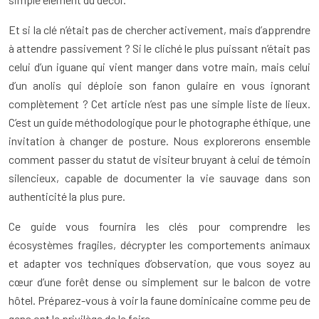
Et si la clé n’était pas de chercher activement, mais d’apprendre
à attendre passivement ? Si le cliché le plus puissant n’était pas
celui d’un iguane qui vient manger dans votre main, mais celui
d’un anolis qui déploie son fanon gulaire en vous ignorant
complètement ? Cet article n’est pas une simple liste de lieux.
C’est un guide méthodologique pour le photographe éthique, une
invitation à changer de posture. Nous explorerons ensemble
comment passer du statut de visiteur bruyant à celui de témoin
silencieux, capable de documenter la vie sauvage dans son
authenticité la plus pure.
Ce guide vous fournira les clés pour comprendre les
écosystèmes fragiles, décrypter les comportements animaux
et adapter vos techniques d’observation, que vous soyez au
cœur d’une forêt dense ou simplement sur le balcon de votre
hôtel. Préparez-vous à voir la faune dominicaine comme peu de
gens ont le privilège de le faire.