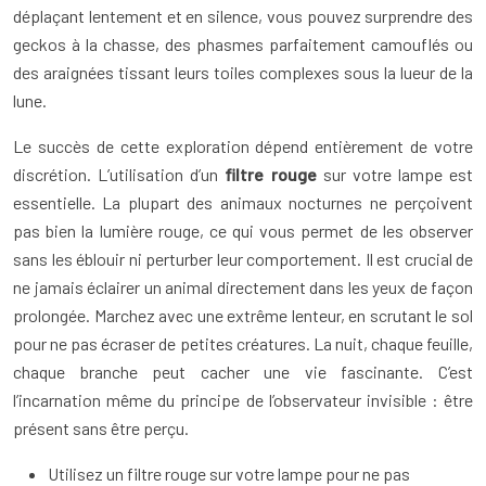
déplaçant lentement et en silence, vous pouvez surprendre des
geckos à la chasse, des phasmes parfaitement camouflés ou
des araignées tissant leurs toiles complexes sous la lueur de la
lune.
Le succès de cette exploration dépend entièrement de votre
discrétion. L’utilisation d’un
filtre rouge
sur votre lampe est
essentielle. La plupart des animaux nocturnes ne perçoivent
pas bien la lumière rouge, ce qui vous permet de les observer
sans les éblouir ni perturber leur comportement. Il est crucial de
ne jamais éclairer un animal directement dans les yeux de façon
prolongée. Marchez avec une extrême lenteur, en scrutant le sol
pour ne pas écraser de petites créatures. La nuit, chaque feuille,
chaque branche peut cacher une vie fascinante. C’est
l’incarnation même du principe de l’observateur invisible : être
présent sans être perçu.
Utilisez un filtre rouge sur votre lampe pour ne pas