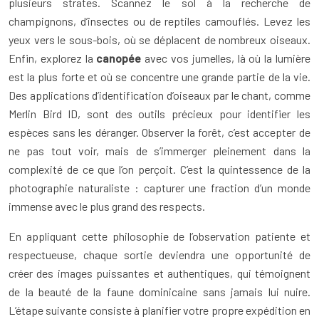
plusieurs strates. Scannez le sol à la recherche de
champignons, d’insectes ou de reptiles camouflés. Levez les
yeux vers le sous-bois, où se déplacent de nombreux oiseaux.
Enfin, explorez la
canopée
avec vos jumelles, là où la lumière
est la plus forte et où se concentre une grande partie de la vie.
Des applications d’identification d’oiseaux par le chant, comme
Merlin Bird ID, sont des outils précieux pour identifier les
espèces sans les déranger. Observer la forêt, c’est accepter de
ne pas tout voir, mais de s’immerger pleinement dans la
complexité de ce que l’on perçoit. C’est la quintessence de la
photographie naturaliste : capturer une fraction d’un monde
immense avec le plus grand des respects.
En appliquant cette philosophie de l’observation patiente et
respectueuse, chaque sortie deviendra une opportunité de
créer des images puissantes et authentiques, qui témoignent
de la beauté de la faune dominicaine sans jamais lui nuire.
L’étape suivante consiste à planifier votre propre expédition en