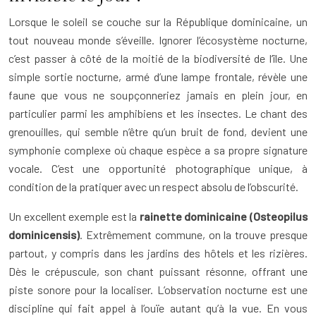
Lorsque le soleil se couche sur la République dominicaine, un
tout nouveau monde s’éveille. Ignorer l’écosystème nocturne,
c’est passer à côté de la moitié de la biodiversité de l’île. Une
simple sortie nocturne, armé d’une lampe frontale, révèle une
faune que vous ne soupçonneriez jamais en plein jour, en
particulier parmi les amphibiens et les insectes. Le chant des
grenouilles, qui semble n’être qu’un bruit de fond, devient une
symphonie complexe où chaque espèce a sa propre signature
vocale. C’est une opportunité photographique unique, à
condition de la pratiquer avec un respect absolu de l’obscurité.
Un excellent exemple est la
rainette dominicaine (Osteopilus
dominicensis)
. Extrêmement commune, on la trouve presque
partout, y compris dans les jardins des hôtels et les rizières.
Dès le crépuscule, son chant puissant résonne, offrant une
piste sonore pour la localiser. L’observation nocturne est une
discipline qui fait appel à l’ouïe autant qu’à la vue. En vous