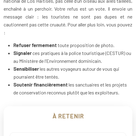
national de Los Haitises, pas celle d’un oiseau aux ailes taillées,
enchaîné à un perchoir. Votre refus est un vote. Il envoie un
message clair : les touristes ne sont pas dupes et ne
cautionnent pas cette cruauté. Pour aller plus loin, vous pouvez
:
Refuser fermement
toute proposition de photo.
Signaler
ces pratiques à la police touristique (CESTUR) ou
au Ministère de l’Environnement dominicain.
Sensibiliser
les autres voyageurs autour de vous qui
pourraient être tentés.
Soutenir financièrement
les sanctuaires et les projets
de conservation reconnus plutôt que les exploiteurs.
À RETENIR