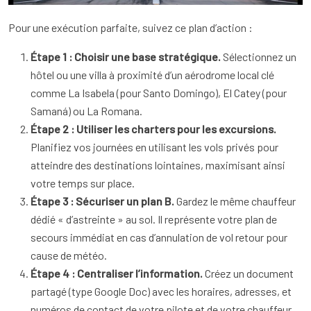
Pour une exécution parfaite, suivez ce plan d’action :
Étape 1 : Choisir une base stratégique.
Sélectionnez un
hôtel ou une villa à proximité d’un aérodrome local clé
comme La Isabela (pour Santo Domingo), El Catey (pour
Samaná) ou La Romana.
Étape 2 : Utiliser les charters pour les excursions.
Planifiez vos journées en utilisant les vols privés pour
atteindre des destinations lointaines, maximisant ainsi
votre temps sur place.
Étape 3 : Sécuriser un plan B.
Gardez le même chauffeur
dédié « d’astreinte » au sol. Il représente votre plan de
secours immédiat en cas d’annulation de vol retour pour
cause de météo.
Étape 4 : Centraliser l’information.
Créez un document
partagé (type Google Doc) avec les horaires, adresses, et
numéros de contact de votre pilote et de votre chauffeur,