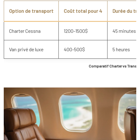
Option de transport
Coût total pour 4
Durée du tra
Charter Cessna
1200-1500$
45 minutes
Van privé de luxe
400-500$
5 heures
Comparatif Charter vs Transpo