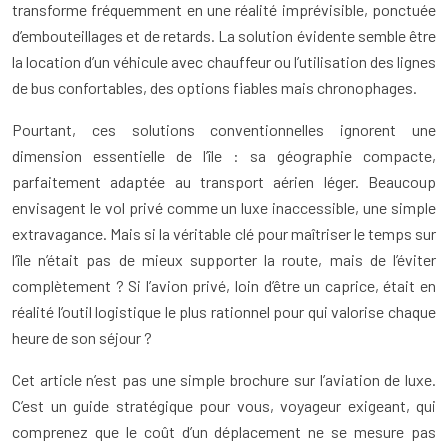
transforme fréquemment en une réalité imprévisible, ponctuée
d’embouteillages et de retards. La solution évidente semble être
la location d’un véhicule avec chauffeur ou l’utilisation des lignes
de bus confortables, des options fiables mais chronophages.
Pourtant, ces solutions conventionnelles ignorent une
dimension essentielle de l’île : sa géographie compacte,
parfaitement adaptée au transport aérien léger. Beaucoup
envisagent le vol privé comme un luxe inaccessible, une simple
extravagance. Mais si la véritable clé pour maîtriser le temps sur
l’île n’était pas de mieux supporter la route, mais de l’éviter
complètement ? Si l’avion privé, loin d’être un caprice, était en
réalité l’outil logistique le plus rationnel pour qui valorise chaque
heure de son séjour ?
Cet article n’est pas une simple brochure sur l’aviation de luxe.
C’est un guide stratégique pour vous, voyageur exigeant, qui
comprenez que le coût d’un déplacement ne se mesure pas