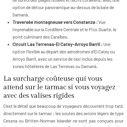
option de détour panoramique au-dessus de la baie de
Samaná.
Traversée montagneuse vers Constanza :
Vue
imprenable sur la Cordillère Centrale et le Pico Duarte, le
point culminant des Caraïbes.
Circuit Las Terrenas-El Catey-Arroyo Barril :
Une
option flexible au départ des aérodromes d’El Catey ou
Arroyo Barril, avec un service de taxi inclus depuis les
zones hôtelières de Las Terrenas ou Samaná.
La surcharge coûteuse qui vous
attend sur le tarmac si vous voyagez
avec des valises rigides
C’est le détail que beaucoup de voyageurs découvrent trop tard,
directement sur le tarmac : les soutes des avions légers de type
Cessna ou Britten-Norman Islander ne sont pas conçues pour