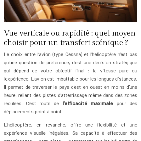
Vue verticale ou rapidité : quel moyen
choisir pour un transfert scénique ?
Le choix entre l’avion (type Cessna) et l’hélicoptère n’est pas
qu’une question de préférence, c’est une décision stratégique
qui dépend de votre objectif final : la vitesse pure ou
l’expérience. L’avion est imbattable pour les longues distances.
Il permet de traverser le pays d’est en ouest en moins d’une
heure, reliant des pistes d’atterrissage même dans des zones
reculées. C’est l’outil de
l’efficacité maximale
pour des
déplacements point à point.
L’hélicoptère, en revanche, offre une flexibilité et une
expérience visuelle inégalées. Sa capacité à effectuer des
atterrissages « hors-piste », notamment sur les héliports de