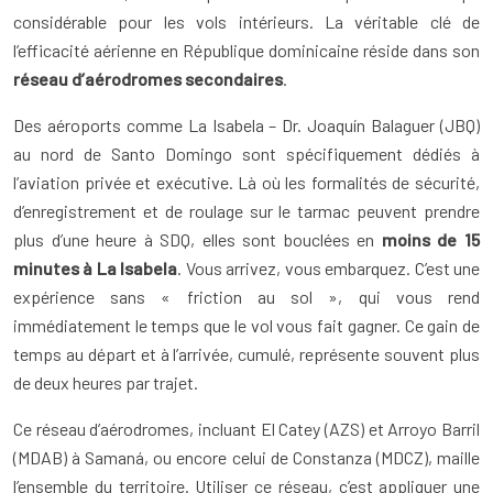
considérable pour les vols intérieurs. La véritable clé de
l’efficacité aérienne en République dominicaine réside dans son
réseau d’aérodromes secondaires
.
Des aéroports comme La Isabela – Dr. Joaquín Balaguer (JBQ)
au nord de Santo Domingo sont spécifiquement dédiés à
l’aviation privée et exécutive. Là où les formalités de sécurité,
d’enregistrement et de roulage sur le tarmac peuvent prendre
plus d’une heure à SDQ, elles sont bouclées en
moins de 15
minutes à La Isabela
. Vous arrivez, vous embarquez. C’est une
expérience sans « friction au sol », qui vous rend
immédiatement le temps que le vol vous fait gagner. Ce gain de
temps au départ et à l’arrivée, cumulé, représente souvent plus
de deux heures par trajet.
Ce réseau d’aérodromes, incluant El Catey (AZS) et Arroyo Barril
(MDAB) à Samaná, ou encore celui de Constanza (MDCZ), maille
l’ensemble du territoire. Utiliser ce réseau, c’est appliquer une