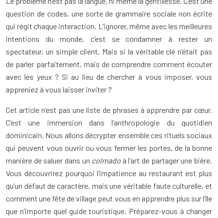
Le problème n’est pas la langue, ni même la gentillesse. C’est une
question de codes, une sorte de grammaire sociale non écrite
qui régit chaque interaction. L’ignorer, même avec les meilleures
intentions du monde, c’est se condamner à rester un
spectateur, un simple client. Mais si la véritable clé n’était pas
de parler parfaitement, mais de comprendre comment écouter
avec les yeux ? Si au lieu de chercher à vous imposer, vous
appreniez à vous laisser inviter ?
Cet article n’est pas une liste de phrases à apprendre par cœur.
C’est une immersion dans l’anthropologie du quotidien
dominicain. Nous allons décrypter ensemble ces rituels sociaux
qui peuvent vous ouvrir ou vous fermer les portes, de la bonne
manière de saluer dans un
colmado
à l’art de partager une bière.
Vous découvrirez pourquoi l’impatience au restaurant est plus
qu’un défaut de caractère, mais une véritable faute culturelle, et
comment une fête de village peut vous en apprendre plus sur l’île
que n’importe quel guide touristique. Préparez-vous à changer