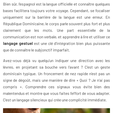
Bien sûr, l’espagnol est la langue officielle et connaître quelques
bases facilitera toujours votre voyage. Cependant, se focaliser
uniquement sur la barrière de la langue est une erreur. En
République Dominicaine, le corps parle souvent plus fort et plus
clairement que les mots. Une part essentielle de la
communication est non verbale, et apprendre à lire et utiliser ce
langage gestuel
est une clé d’intégration bien plus puissante
que de connaître le subjonctif imparfait.
Avez-vous déjà vu quelqu’un indiquer une direction avec les
lèvres, en projetant sa bouche vers l’avant ? C’est un geste
dominicain typique. Un froncement de nez rapide n’est pas un
signe de dégoût, mais une manière de dire « Quoi ? Je n’ai pas
compris ». Comprendre ces signaux vous évite bien des
malentendus et montre que vous faites l’effort de vous adapter.
C’est un langage silencieux qui crée une complicité immédiate.