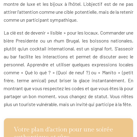
montre de luxe et les bijoux à l’hôtel. L’objectif est de ne pas
attirer l’attention comme une cible potentielle, mais de la retenir
comme un participant sympathique.
La clé est de devenir « lisible » pour les locaux. Commander une
bière Presidente ou un rhum Brugal, les boissons nationales,
plutôt qu’un cocktail international, est un signal fort. S’asseoir
au bar facilite les interactions et permet de discuter avec le
personnel. Apprendre et utiliser quelques expressions locales
comme « Qué lo qué ? » (Quoi de neuf ?) ou « Manito » (petit
frère, terme amical) peut briser la glace instantanément. En
montrant que vous respectez les codes et que vous êtes là pour
partager un bon moment, vous changez de statut. Vous n’êtes
plus un touriste vulnérable, mais un invité qui participe à la fête.
Votre plan d’action pour une soirée