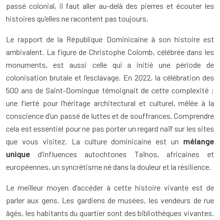
passé colonial, il faut aller au-delà des pierres et écouter les
histoires qu’elles ne racontent pas toujours.
Le rapport de la République Dominicaine à son histoire est
ambivalent. La figure de Christophe Colomb, célébrée dans les
monuments, est aussi celle qui a initié une période de
colonisation brutale et l’esclavage. En 2022, la célébration des
500 ans de Saint-Domingue témoignait de cette complexité :
une fierté pour l’héritage architectural et culturel, mêlée à la
conscience d’un passé de luttes et de souffrances. Comprendre
cela est essentiel pour ne pas porter un regard naïf sur les sites
que vous visitez. La culture dominicaine est un
mélange
unique
d’influences autochtones Taïnos, africaines et
européennes, un syncrétisme né dans la douleur et la résilience.
Le meilleur moyen d’accéder à cette histoire vivante est de
parler aux gens. Les gardiens de musées, les vendeurs de rue
âgés, les habitants du quartier sont des bibliothèques vivantes.