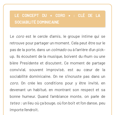
LE CONCEPT DU « CORO » : CLÉ DE LA
SOCIABILITÉ DOMINICAINE
Le
coro
est le cercle d’amis, le groupe intime qui se
retrouve pour partager un moment. Cela peut être sur le
pas de la porte, dans un
colmado
ou à l’arrière d’un pick-
up. Ils écoutent de la musique, boivent du rhum ou une
bière Presidente et discutent. Ce moment de partage
convivial, souvent improvisé, est au cœur de la
sociabilité dominicaine. On ne s’incruste pas dans un
coro
. On crée les conditions pour y être invité, en
devenant un habitué, en montrant son respect et sa
bonne humeur. Quand l’ambiance monte, on parle de
teteo
: un lieu où ça bouge, où l’on boit et l’on danse, peu
importe l’endroit.