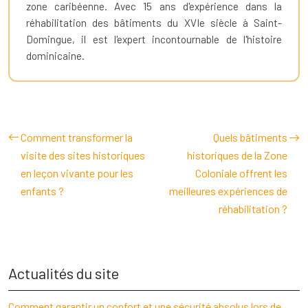
zone caribéenne. Avec 15 ans d'expérience dans la
réhabilitation des bâtiments du XVIe siècle à Saint-
Domingue, il est l'expert incontournable de l'histoire
dominicaine.
Comment transformer la
Quels bâtiments
visite des sites historiques
historiques de la Zone
en leçon vivante pour les
Coloniale offrent les
enfants ?
meilleures expériences de
réhabilitation ?
Actualités du site
Comment garantir un confort et une sécurité absolus lors de