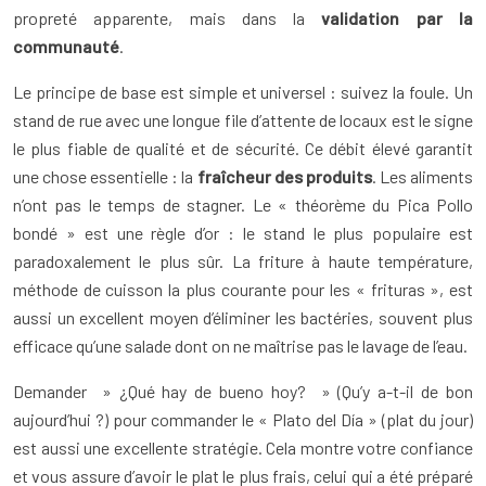
propreté apparente, mais dans la
validation par la
communauté
.
Le principe de base est simple et universel : suivez la foule. Un
stand de rue avec une longue file d’attente de locaux est le signe
le plus fiable de qualité et de sécurité. Ce débit élevé garantit
une chose essentielle : la
fraîcheur des produits
. Les aliments
n’ont pas le temps de stagner. Le « théorème du Pica Pollo
bondé » est une règle d’or : le stand le plus populaire est
paradoxalement le plus sûr. La friture à haute température,
méthode de cuisson la plus courante pour les « frituras », est
aussi un excellent moyen d’éliminer les bactéries, souvent plus
efficace qu’une salade dont on ne maîtrise pas le lavage de l’eau.
Demander » ¿Qué hay de bueno hoy? » (Qu’y a-t-il de bon
aujourd’hui ?) pour commander le « Plato del Día » (plat du jour)
est aussi une excellente stratégie. Cela montre votre confiance
et vous assure d’avoir le plat le plus frais, celui qui a été préparé