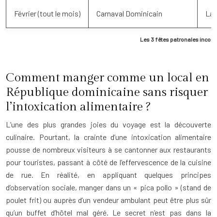
Février (tout le mois)
Carnaval Dominicain
La 
Les 3 fêtes patronales incont
Comment manger comme un local en
République dominicaine sans risquer
l’intoxication alimentaire ?
L’une des plus grandes joies du voyage est la découverte
culinaire. Pourtant, la crainte d’une intoxication alimentaire
pousse de nombreux visiteurs à se cantonner aux restaurants
pour touristes, passant à côté de l’effervescence de la cuisine
de rue. En réalité, en appliquant quelques principes
d’observation sociale, manger dans un « pica pollo » (stand de
poulet frit) ou auprès d’un vendeur ambulant peut être plus sûr
qu’un buffet d’hôtel mal géré. Le secret n’est pas dans la