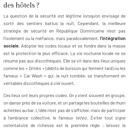
des hôtels ?
La question de la sécurité est légitime lorsqu’on envisage de
sortir des sentiers battus la nuit. Cependant, la meilleure
stratégie de sécurité en République Dominicaine n’est pas
l’isolement ou la méfiance, mais paradoxalement,
l’intégration
sociale
. Adopter les codes locaux et se fondre dans la masse
est la protection la plus efficace. La vie nocturne locale ne se
résume pas aux discothèques. Elle se vit dans des lieux uniques
comme les « Drinks » (débits de boisson qui ferment tard) ou les
fameux « Car Wash » qui, la nuit tombée, se transforment en
véritables discothèques à ciel ouvert.
Ces lieux ont leurs propres codes. On y vient souvent en groupe,
on danse près de sa voiture, et on partage les bouteilles de rhum
achetées au bar. L’idée n’est pas de s’afficher, mais de participer
à l’ambiance collective, le fameux
teteo
. Éviter tout signe
ostentatoire de richesse est la première règle : laissez la