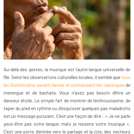
Au-delà des gestes, la musique est l’autre langue universelle de
l’île. Selon les observations culturelles locales, il semble que
tous
les Dominicains savent danser et connaissent les classiques
de
merengue et de bachata. Vous n’avez pas besoin d’être un
danseur étoile. Le simple fait de montrer de l’enthousiasme, de
taper du pied en rythme ou d’esquisser quelques pas maladroits
est un message puissant. C’est une façon de dire : « Je ne parle
peut-être pas votre langue, mais je ressens votre musique ».
C’est une porte d’entrée vers le partage et la joie, des vecteurs