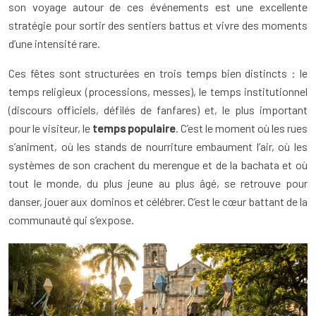
son voyage autour de ces événements est une excellente
stratégie pour sortir des sentiers battus et vivre des moments
d’une intensité rare.
Ces fêtes sont structurées en trois temps bien distincts : le
temps religieux (processions, messes), le temps institutionnel
(discours officiels, défilés de fanfares) et, le plus important
pour le visiteur, le
temps populaire
. C’est le moment où les rues
s’animent, où les stands de nourriture embaument l’air, où les
systèmes de son crachent du merengue et de la bachata et où
tout le monde, du plus jeune au plus âgé, se retrouve pour
danser, jouer aux dominos et célébrer. C’est le cœur battant de la
communauté qui s’expose.