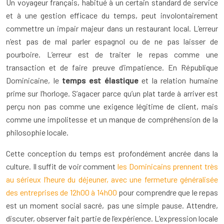
Un voyageur français, habitué à un certain standard de service
et à une gestion efficace du temps, peut involontairement
commettre un impair majeur dans un restaurant local. L’erreur
n’est pas de mal parler espagnol ou de ne pas laisser de
pourboire. L’erreur est de traiter le repas comme une
transaction et de faire preuve d’impatience. En République
Dominicaine, le
temps est élastique
et la relation humaine
prime sur l’horloge. S’agacer parce qu’un plat tarde à arriver est
perçu non pas comme une exigence légitime de client, mais
comme une impolitesse et un manque de compréhension de la
philosophie locale.
Cette conception du temps est profondément ancrée dans la
culture. Il suffit de voir comment
les Dominicains prennent très
au sérieux l’heure du déjeuner, avec une fermeture généralisée
des entreprises de 12h00 à 14h00
pour comprendre que le repas
est un moment social sacré, pas une simple pause. Attendre,
discuter, observer fait partie de l’expérience. L’expression locale